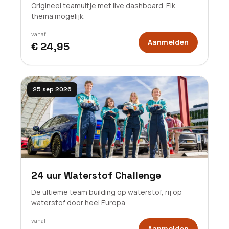
Origineel teamuitje met live dashboard. Elk
thema mogelijk.
vanaf
Aanmelden
€ 24,95
25 sep 2026
24 uur Waterstof Challenge
De ultieme team building op waterstof, rij op
waterstof door heel Europa.
vanaf
Aanmelden