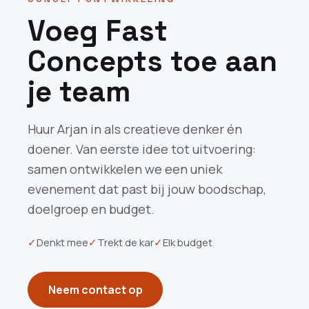
Voeg Fast
Concepts toe aan
je team
Huur Arjan in als creatieve denker én
doener. Van eerste idee tot uitvoering:
samen ontwikkelen we een uniek
evenement dat past bij jouw boodschap,
doelgroep en budget.
✓
Denkt mee
✓
Trekt de kar
✓
Elk budget
Neem contact op