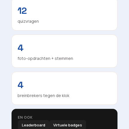
12
quizvragen
4
foto-opdrachten + stemmen
4
breinbrekers tegen de klok
EN OOK
Leaderboard
Virtuele badges