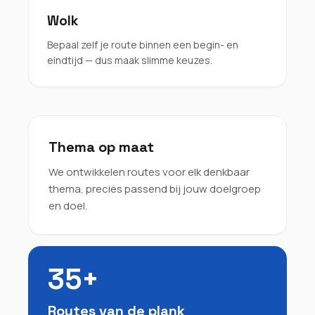
Wolk
Bepaal zelf je route binnen een begin- en
eindtijd — dus maak slimme keuzes.
Thema op maat
We ontwikkelen routes voor elk denkbaar
thema, precies passend bij jouw doelgroep
en doel.
35+
Routes van de plank