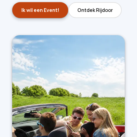
Ik wil een Event!
Ontdek Rijdoor