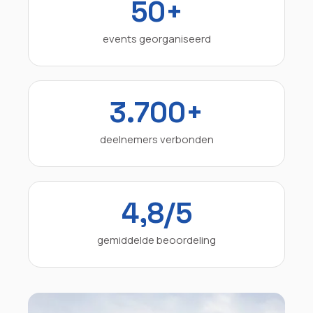
50+
events georganiseerd
3.700+
deelnemers verbonden
4,8/5
gemiddelde beoordeling