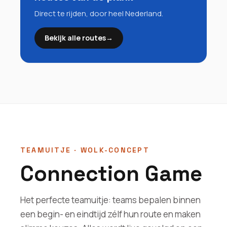
Direct te rijden, door heel Nederland.
Bekijk alle routes
→
TEAMUITJE · WOLK-CONCEPT
Connection Game
Het perfecte teamuitje: teams bepalen binnen
een begin- en eindtijd zélf hun route en maken