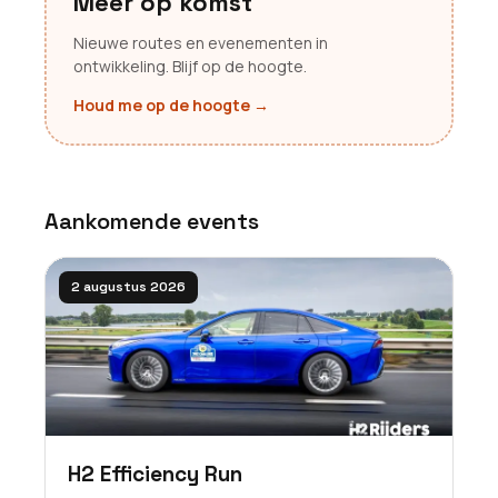
Meer op komst
Nieuwe routes en evenementen in
ontwikkeling. Blijf op de hoogte.
Houd me op de hoogte
→
Aankomende events
2 augustus 2026
H2 Efficiency Run