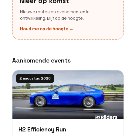
Meer op komst
Nieuwe routes en evenementen in
ontwikkeling. Blijf op de hoogte.
Houd me op de hoogte
→
Aankomende events
2 augustus 2026
H2 Efficiency Run