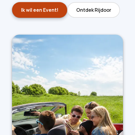
Ik wil een Event!
Ontdek Rijdoor