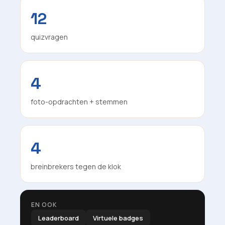
12
quizvragen
4
foto-opdrachten + stemmen
4
breinbrekers tegen de klok
EN OOK
Leaderboard
Virtuele badges