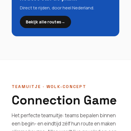
Direct te rijden, door heel Nederland.
Bekijk alle routes
→
TEAMUITJE · WOLK-CONCEPT
Connection Game
Het perfecte teamuitje: teams bepalen binnen
een begin- en eindtijd zélf hun route en maken