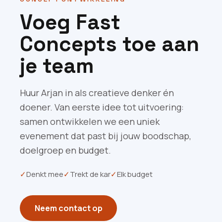
Voeg Fast
Concepts toe aan
je team
Huur Arjan in als creatieve denker én
doener. Van eerste idee tot uitvoering:
samen ontwikkelen we een uniek
evenement dat past bij jouw boodschap,
doelgroep en budget.
✓
Denkt mee
✓
Trekt de kar
✓
Elk budget
Neem contact op