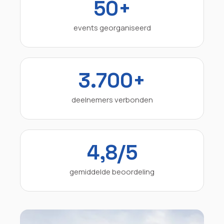
50+
events georganiseerd
3.700+
deelnemers verbonden
4,8/5
gemiddelde beoordeling