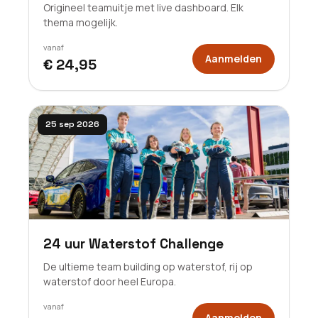
Origineel teamuitje met live dashboard. Elk
thema mogelijk.
vanaf
Aanmelden
€ 24,95
25 sep 2026
24 uur Waterstof Challenge
De ultieme team building op waterstof, rij op
waterstof door heel Europa.
vanaf
Aanmelden