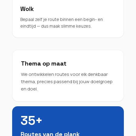
Wolk
Bepaal zelf je route binnen een begin- en
eindtijd — dus maak slimme keuzes.
Thema op maat
We ontwikkelen routes voor elk denkbaar
thema, precies passend bij jouw doelgroep
en doel.
35+
Routes van de plank