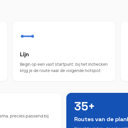
Lijn
Begin op een vast startpunt; bij het inchecken
krijg je de route naar de volgende hotspot.
35+
ema, precies passend bij
Routes van de plan