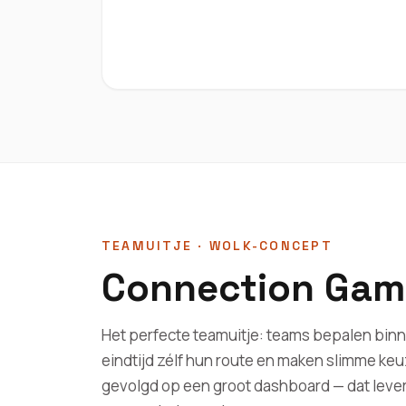
TEAMUITJE · WOLK-CONCEPT
Connection Gam
Het perfecte teamuitje: teams bepalen bin
eindtijd zélf hun route en maken slimme keuz
gevolgd op een groot dashboard — dat leve