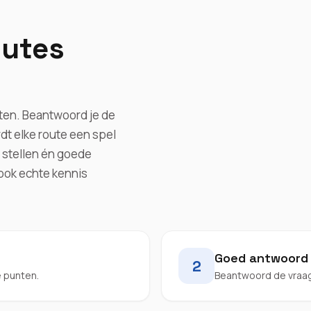
outes
nten. Beantwoord je de
dt elke route een spel
 stellen én goede
ook echte kennis
Goed antwoord
2
e punten.
Beantwoord de vraag