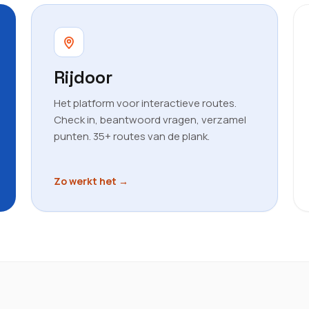
Rijdoor
Het platform voor interactieve routes.
Check in, beantwoord vragen, verzamel
punten. 35+ routes van de plank.
Zo werkt het
→