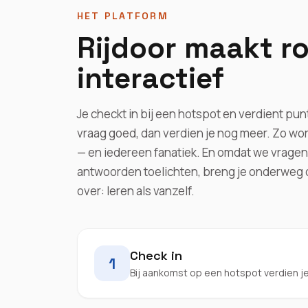
HET PLATFORM
Rijdoor maakt r
interactief
Je checkt in bij een hotspot en verdient pu
vraag goed, dan verdien je nog meer. Zo wor
— en iedereen fanatiek. En omdat we vragen
antwoorden toelichten, breng je onderweg 
over: leren als vanzelf.
Check in
1
Bij aankomst op een hotspot verdien j