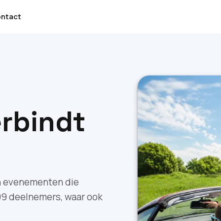
ntact
erbindt
en evenementen die
9 deelnemers, waar ook
.