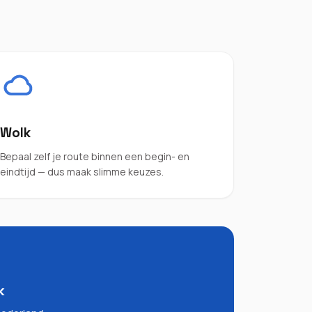
Wolk
Bepaal zelf je route binnen een begin- en
eindtijd — dus maak slimme keuzes.
k