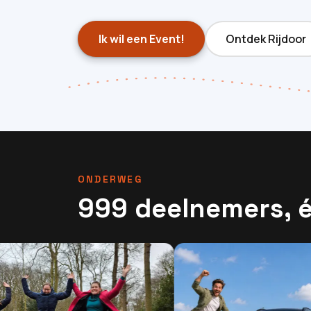
Ik wil een Event!
Ontdek Rijdoor
ONDERWEG
999 deelnemers, é