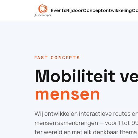
Events
Rijdoor
Conceptontwikkeling
Co
FAST CONCEPTS
Mobiliteit v
mensen
Wij ontwikkelen interactieve routes 
mensen samenbrengen — voor 1 tot 99
ter wereld en met elk denkbaar thema