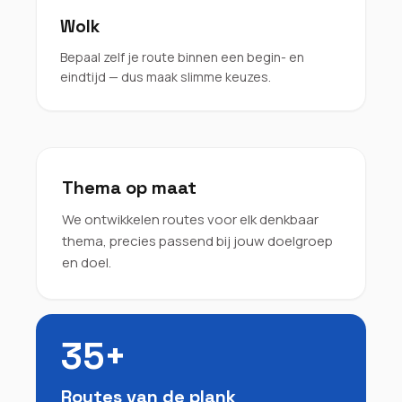
Wolk
Bepaal zelf je route binnen een begin- en
eindtijd — dus maak slimme keuzes.
Thema op maat
We ontwikkelen routes voor elk denkbaar
thema, precies passend bij jouw doelgroep
en doel.
35+
Routes van de plank