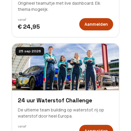
Origineel teamuitje met live dashboard. Elk
thema mogelijk.
vanaf
Aanmelden
€ 24,95
25 sep 2026
24 uur Waterstof Challenge
De ultieme team building op waterstof, rij op
waterstof door heel Europa.
vanaf
Aanmelden