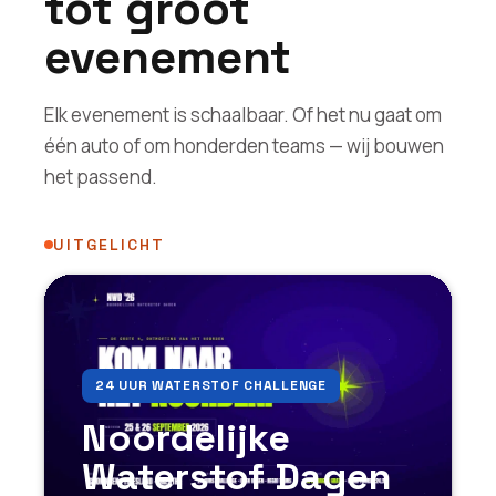
tot groot
evenement
Elk evenement is schaalbaar. Of het nu gaat om
één auto of om honderden teams — wij bouwen
het passend.
UITGELICHT
24 UUR WATERSTOF CHALLENGE
Noordelijke
Waterstof Dagen