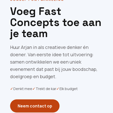
Voeg Fast
Concepts toe aan
je team
Huur Arjan in als creatieve denker én
doener. Van eerste idee tot uitvoering:
samen ontwikkelen we een uniek
evenement dat past bij jouw boodschap,
doelgroep en budget.
✓
Denkt mee
✓
Trekt de kar
✓
Elk budget
Neem contact op