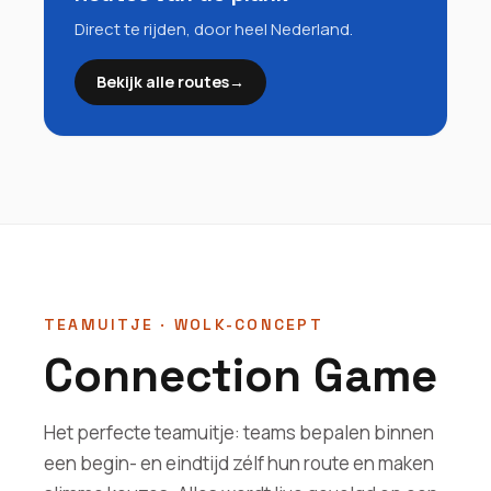
Direct te rijden, door heel Nederland.
Bekijk alle routes
→
TEAMUITJE · WOLK-CONCEPT
Connection Game
Het perfecte teamuitje: teams bepalen binnen
een begin- en eindtijd zélf hun route en maken