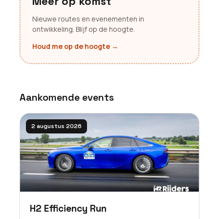
Meer op komst
Nieuwe routes en evenementen in
ontwikkeling. Blijf op de hoogte.
Houd me op de hoogte
→
Aankomende events
2 augustus 2026
H2 Efficiency Run