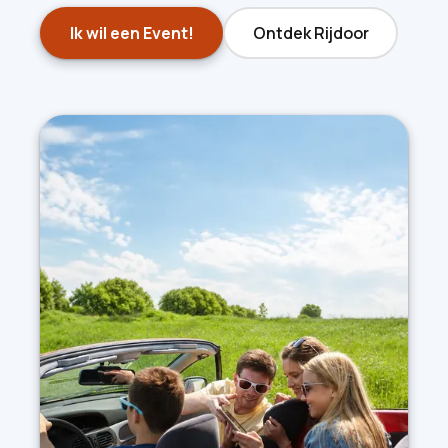
Ik wil een Event!
Ontdek Rijdoor