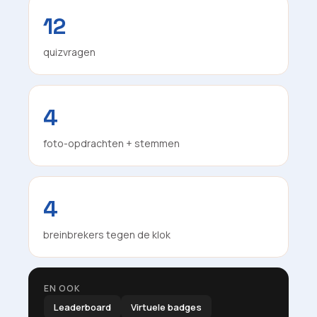
12
quizvragen
4
foto-opdrachten + stemmen
4
breinbrekers tegen de klok
EN OOK
Leaderboard
Virtuele badges