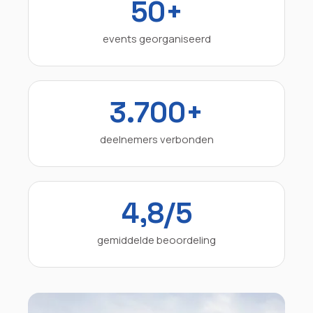
50+
events georganiseerd
3.700+
deelnemers verbonden
4,8/5
gemiddelde beoordeling