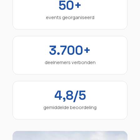
50+
events georganiseerd
3.700+
deelnemers verbonden
4,8/5
gemiddelde beoordeling