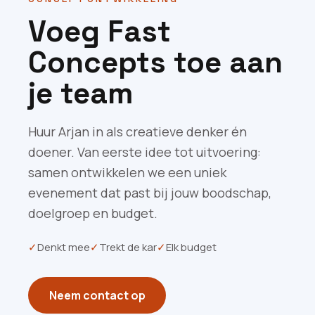
Voeg Fast
Concepts toe aan
je team
Huur Arjan in als creatieve denker én
doener. Van eerste idee tot uitvoering:
samen ontwikkelen we een uniek
evenement dat past bij jouw boodschap,
doelgroep en budget.
✓
Denkt mee
✓
Trekt de kar
✓
Elk budget
Neem contact op