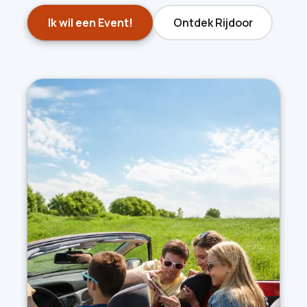
Ik wil een Event!
Ontdek Rijdoor