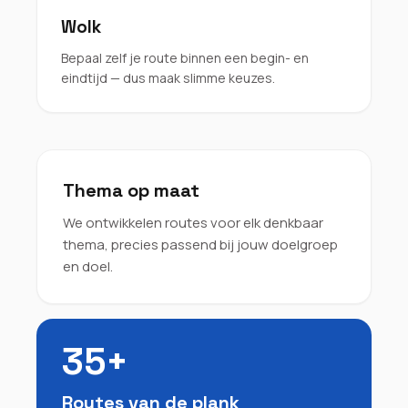
Wolk
Bepaal zelf je route binnen een begin- en
eindtijd — dus maak slimme keuzes.
Thema op maat
We ontwikkelen routes voor elk denkbaar
thema, precies passend bij jouw doelgroep
en doel.
35+
Routes van de plank