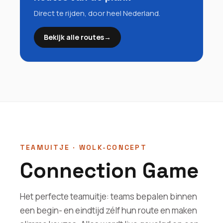
Direct te rijden, door heel Nederland.
Bekijk alle routes
→
TEAMUITJE · WOLK-CONCEPT
Connection Game
Het perfecte teamuitje: teams bepalen binnen
een begin- en eindtijd zélf hun route en maken