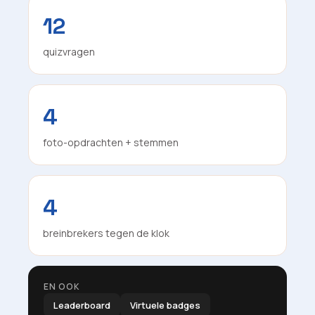
12
quizvragen
4
foto-opdrachten + stemmen
4
breinbrekers tegen de klok
EN OOK
Leaderboard
Virtuele badges