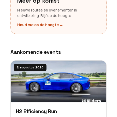
Meer op komst
Nieuwe routes en evenementen in
ontwikkeling. Blijf op de hoogte.
Houd me op de hoogte
→
Aankomende events
2 augustus 2026
H2 Efficiency Run