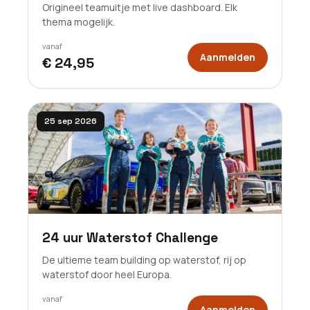
Origineel teamuitje met live dashboard. Elk
thema mogelijk.
vanaf
Aanmelden
€ 24,95
25 sep 2026
24 uur Waterstof Challenge
De ultieme team building op waterstof, rij op
waterstof door heel Europa.
vanaf
Aanmelden